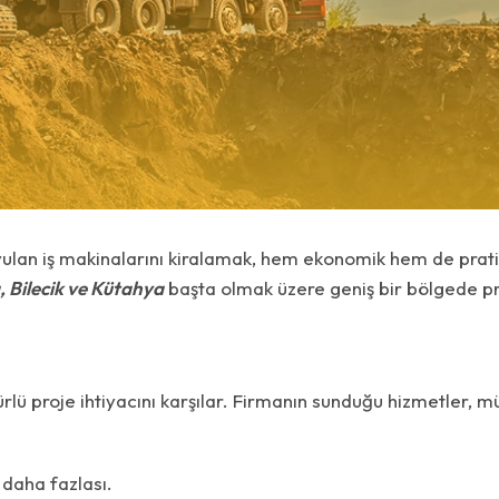
uyulan iş makinalarını kiralamak, hem ekonomik hem de prati
, Bilecik ve Kütahya
başta olmak üzere geniş bir bölgede pr
 türlü proje ihtiyacını karşılar. Firmanın sunduğu hizmetler, m
 daha fazlası.