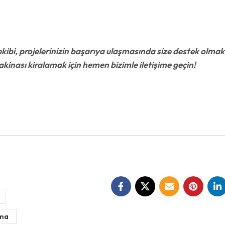
kibi, projelerinizin başarıya ulaşmasında size destek olmak i
makinası kiralamak için hemen bizimle iletişime geçin!
ama