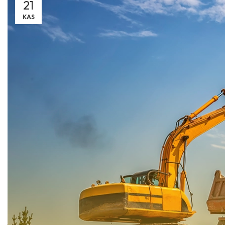
21
KAS