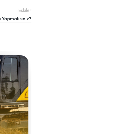
Eskiler
 Yapmalısınız?