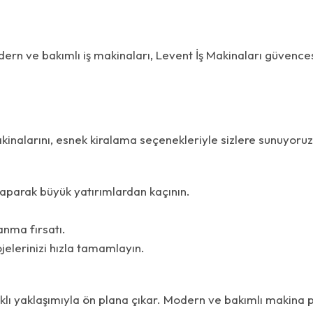
odern ve bakımlı iş makinaları, Levent İş Makinaları güvence
kinalarını, esnek kiralama seçenekleriyle sizlere sunuyoruz
aparak büyük yatırımlardan kaçının.
anma fırsatı.
lerinizi hızla tamamlayın.
aklı yaklaşımıyla ön plana çıkar. Modern ve bakımlı makina