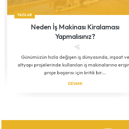
YAZILAR
Neden İş Makinası Kiralaması
Yapmalısınız?
Günümüzün hızla değişen iş dünyasında, inşaat v
altyapı projelerinde kullanılan iş makinalarına erişi
proje başarısı için kritik bir...
DEVAMI