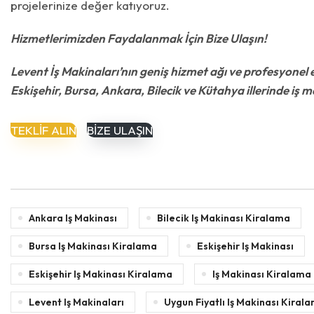
projelerinize değer katıyoruz.
Hizmetlerimizden Faydalanmak İçin Bize Ulaşın!
Levent İş Makinaları’nın geniş hizmet ağı ve profesyonel e
Eskişehir, Bursa, Ankara, Bilecik ve Kütahya illerinde iş 
TEKLİF ALIN
BİZE ULAŞIN
Ankara Iş Makinası
Bilecik Iş Makinası Kiralama
Bursa Iş Makinası Kiralama
Eskişehir Iş Makinası
Eskişehir Iş Makinası Kiralama
Iş Makinası Kiralama
Levent Iş Makinaları
Uygun Fiyatlı Iş Makinası Kiral