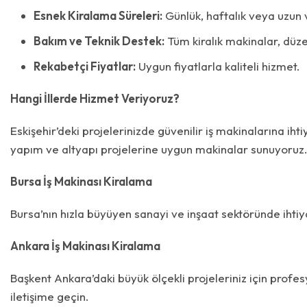
Esnek Kiralama Süreleri:
Günlük, haftalık veya uzun 
Bakım ve Teknik Destek:
Tüm kiralık makinalar, düze
Rekabetçi Fiyatlar:
Uygun fiyatlarla kaliteli hizmet.
Hangi İllerde Hizmet Veriyoruz?
Eskişehir’deki projelerinizde güvenilir iş makinalarına ih
yapım ve altyapı projelerine uygun makinalar sunuyoruz
Bursa İş Makinası Kiralama
Bursa’nın hızla büyüyen sanayi ve inşaat sektöründe ihtiy
Ankara İş Makinası Kiralama
Başkent Ankara’daki büyük ölçekli projeleriniz için profes
iletişime geçin.