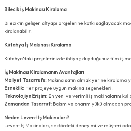
Bilecik İş Makinası Kiralama
Bilecik’in gelişen altyapı projelerine katkı sağlayacak m
kiralanabilir.
Kütahya İş Makinası Kiralama
Kütahya’daki projelerinizde ihtiyaç duyduğunuz tüm iş ma
İş Makinası Kiralamanın Avantajları
Maliyet Tasarrufu:
Makina satın almak yerine kiralama y
Esneklik:
Her projeye uygun makina seçenekleri.
Teknolojiye Erişim:
En yeni ve verimli iş makinalarını kull
Zamandan Tasarruf:
Bakım ve onarım yükü olmadan proje
Neden Levent İş Makinaları?
Levent İş Makinaları, sektördeki deneyimi ve müşteri od