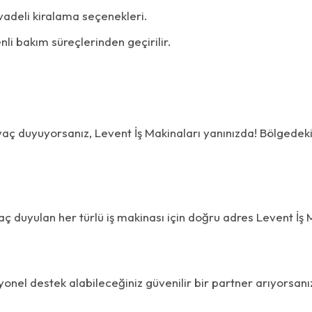
vadeli kiralama seçenekleri.
nli bakım süreçlerinden geçirilir.
tiyaç duyuyorsanız, Levent İş Makinaları yanınızda! Bölgedeki
.
aç duyulan her türlü iş makinası için doğru adres Levent İş 
yonel destek alabileceğiniz güvenilir bir partner arıyorsanı