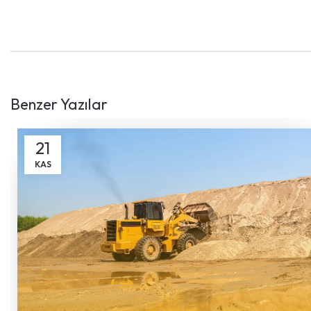
Benzer Yazılar
21
KAS