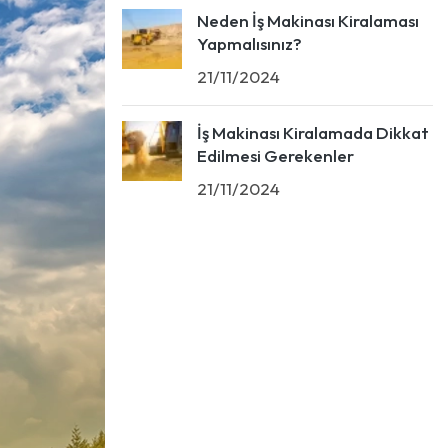
Neden İş Makinası Kiralaması
Yapmalısınız?
21/11/2024
İş Makinası Kiralamada Dikkat
Edilmesi Gerekenler
21/11/2024