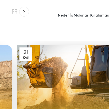
Neden İş Makinası Kiralaması
21
KAS