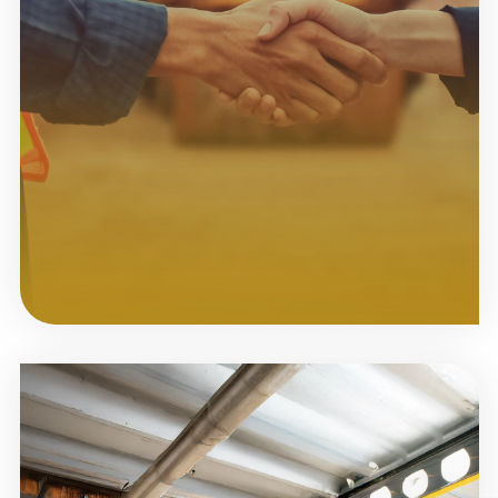
SATIŞ & KİRALAMA