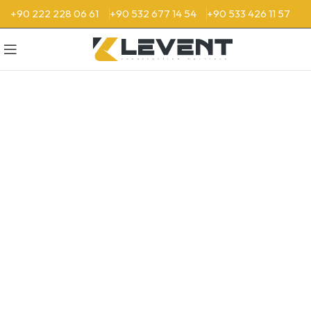
+90 222 228 06 61
+90 532 677 14 54
+90 533 426 11 57