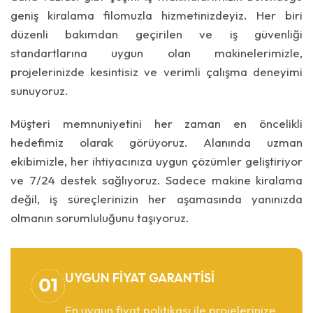
geniş kiralama filomuzla hizmetinizdeyiz. Her biri
düzenli bakımdan geçirilen ve iş güvenliği
standartlarına uygun olan makinelerimizle,
projelerinizde kesintisiz ve verimli çalışma deneyimi
sunuyoruz.
Müşteri memnuniyetini her zaman en öncelikli
hedefimiz olarak görüyoruz. Alanında uzman
ekibimizle, her ihtiyacınıza uygun çözümler geliştiriyor
ve 7/24 destek sağlıyoruz. Sadece makine kiralama
değil, iş süreçlerinizin her aşamasında yanınızda
olmanın sorumluluğunu taşıyoruz.
UYGUN FİYAT GARANTİSİ
En uygun fiyat politikası ile projelerinize