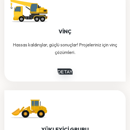
VİNÇ
Hassas kaldırışlar, güçlü sonuçlar! Projeleriniz için vinç
çözümleri.
DETAY
YÜKLEYİCİ GRUBU