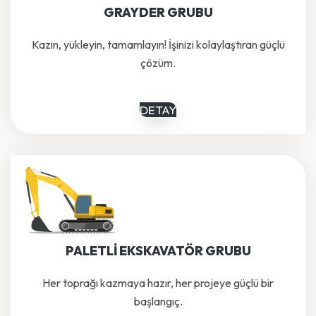
GRAYDER GRUBU
Kazın, yükleyin, tamamlayın! İşinizi kolaylaştıran güçlü
çözüm.
DETAY
PALETLİ EKSKAVATÖR GRUBU
Her toprağı kazmaya hazır, her projeye güçlü bir
başlangıç.